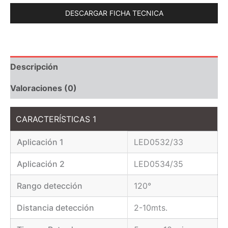
DESCARGAR FICHA TECNICA
Descripción
Valoraciones (0)
CARACTERÍSTICAS 1
Aplicación 1
LED0532/33
Aplicación 2
LED0534/35
Rango detección
120°
Distancia detección
2-10mts.