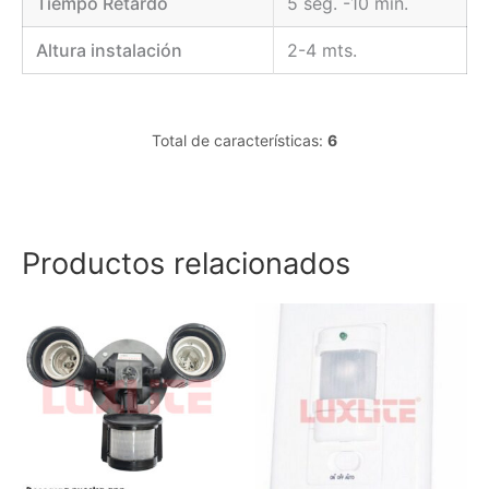
Tiempo Retardo
5 seg. -10 min.
Altura instalación
2-4 mts.
Total de características:
6
Productos relacionados