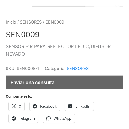
Inicio
/
SENSORES
/ SEN0009
SEN0009
SENSOR PIR PARA REFLECTOR LED C/DIFUSOR
NEVADO
SKU:
SEN0008-1
Categoría:
SENSORES
Enviar una consulta
Comparte esto:
X
Facebook
LinkedIn
Telegram
WhatsApp