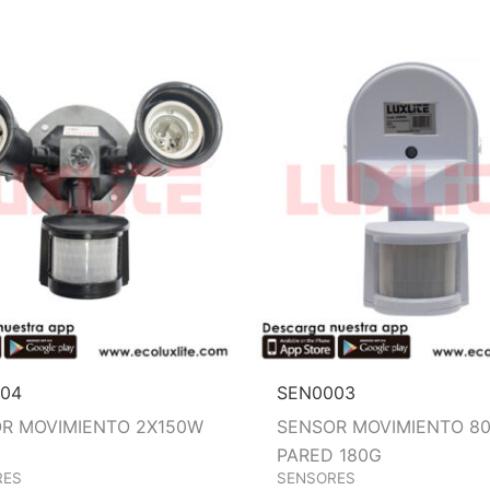
04
SEN0003
R MOVIMIENTO 2X150W
SENSOR MOVIMIENTO 8
PARED 180G
RES
SENSORES