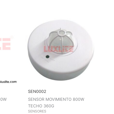
SEN0002
00W
SENSOR MOVIMIENTO 800W
TECHO 360G
SENSORES