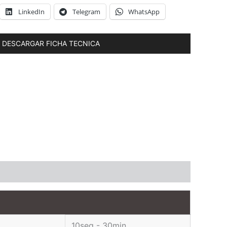
LinkedIn
Telegram
WhatsApp
DESCARGAR FICHA TECNICA
10seg - 30min