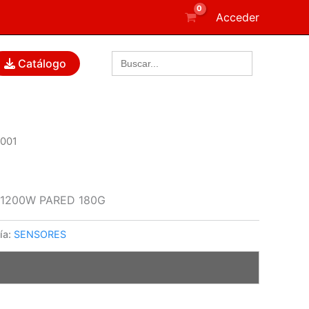
Acceder
Buscar:
Catálogo
001
1200W PARED 180G
ía:
SENSORES