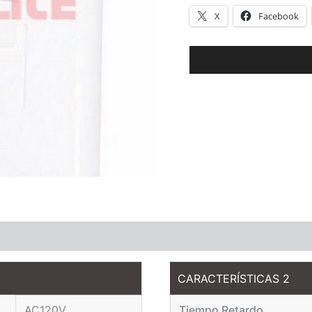
X
Facebook
CARACTERÍSTICAS 2
AC120V
Tiempo Retardo