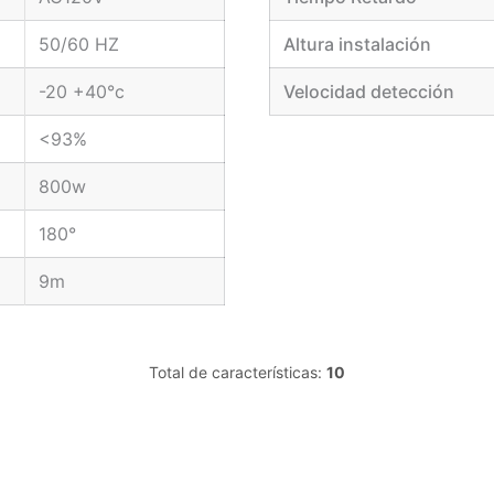
50/60 HZ
Altura instalación
-20 +40°c
Velocidad detección
<93%
800w
180°
9m
Total de características:
10