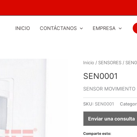
INICIO
CONTÁCTANOS
EMPRESA
Inicio
/
SENSORES
/ SEN0
SEN0001
SENSOR MOVIMIENTO 
SKU:
SEN0001
Categor
Enviar una consulta
Comparte esto: