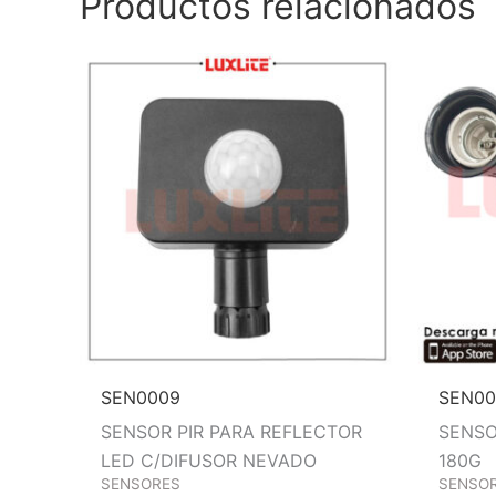
Productos relacionados
SEN0009
SEN00
SENSOR PIR PARA REFLECTOR
SENSO
LED C/DIFUSOR NEVADO
180G
SENSORES
SENSO