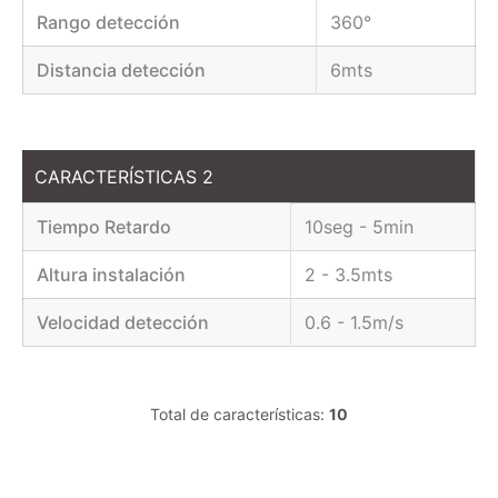
Rango detección
360°
Distancia detección
6mts
CARACTERÍSTICAS 2
Tiempo Retardo
10seg - 5min
Altura instalación
2 - 3.5mts
Velocidad detección
0.6 - 1.5m/s
Total de características:
10