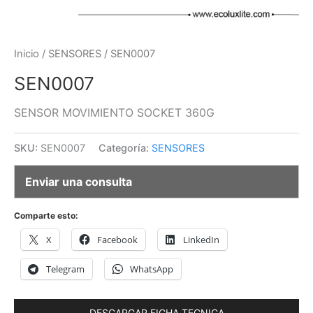
Inicio
/
SENSORES
/ SEN0007
SEN0007
SENSOR MOVIMIENTO SOCKET 360G
SKU:
SEN0007
Categoría:
SENSORES
Enviar una consulta
Comparte esto:
X
Facebook
LinkedIn
Telegram
WhatsApp
DESCARGAR FICHA TECNICA