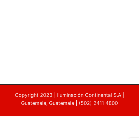
Copyright 2023 | Iluminación Continental S.A |
Guatemala, Guatemala | (502) 2411 4800