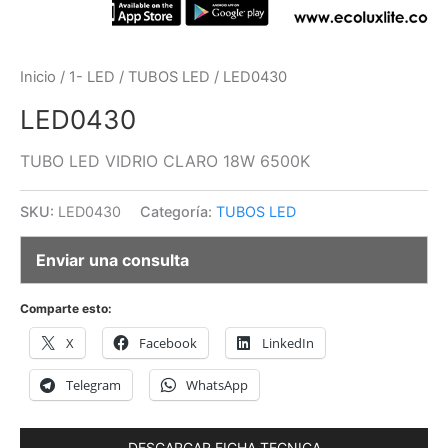
Inicio
/
1- LED
/
TUBOS LED
/ LED0430
LED0430
TUBO LED VIDRIO CLARO 18W 6500K
SKU:
LED0430
Categoría:
TUBOS LED
Enviar una consulta
Comparte esto:
X
Facebook
LinkedIn
Telegram
WhatsApp
DESCARGAR FICHA TECNICA