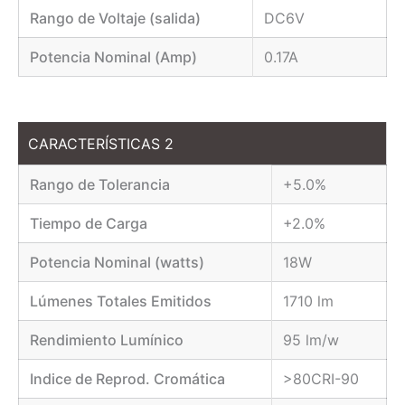
Rango de Voltaje (salida)
DC6V
Potencia Nominal (Amp)
0.17A
CARACTERÍSTICAS 2
Rango de Tolerancia
+5.0%
Tiempo de Carga
+2.0%
Potencia Nominal (watts)
18W
Lúmenes Totales Emitidos
1710 lm
Rendimiento Lumínico
95 lm/w
Indice de Reprod. Cromática
>80CRI-90