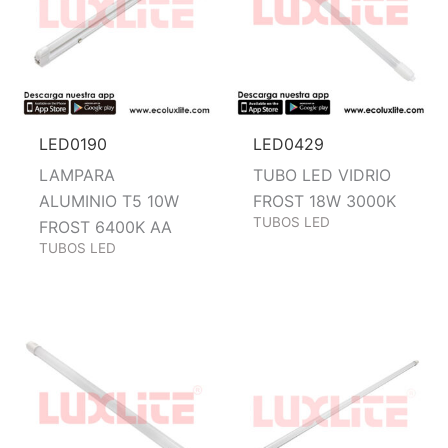
LED0190
LED0429
LAMPARA
TUBO LED VIDRIO
ALUMINIO T5 10W
FROST 18W 3000K
TUBOS LED
FROST 6400K AA
TUBOS LED