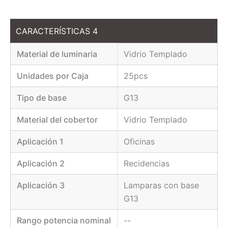
CARACTERÍSTICAS 4
Material de luminaria
Vidrio Templado
Unidades por Caja
25pcs
Tipo de base
G13
Material del cobertor
Vidrio Templado
Aplicación 1
Oficinas
Aplicación 2
Recidencias
Aplicación 3
Lamparas con base
G13
Rango potencia nominal
--