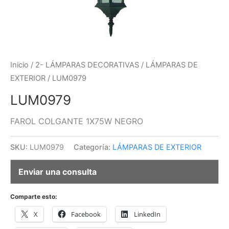
Inicio
/
2- LÁMPARAS DECORATIVAS
/
LÁMPARAS DE
EXTERIOR
/ LUM0979
LUM0979
FAROL COLGANTE 1X75W NEGRO
SKU:
LUM0979
Categoría:
LÁMPARAS DE EXTERIOR
Enviar una consulta
Comparte esto:
X
Facebook
LinkedIn