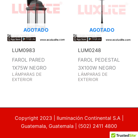
AGOTADO
AGOTADO
LUM0983
LUM0248
FAROL PARED
FAROL PEDESTAL
1X75W NEGRO
3X100W NEGRO
LÁMPARAS DE
LÁMPARAS DE
EXTERIOR
EXTERIOR
Copyright 2023 | Iluminación Continental S.A |
Guatemala, Guatemala | (502) 2411 4800