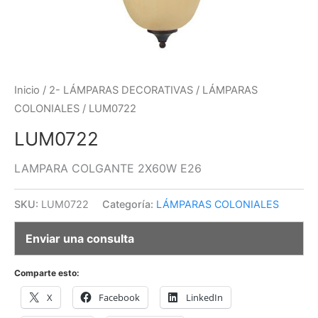
Inicio
/
2- LÁMPARAS DECORATIVAS
/
LÁMPARAS
COLONIALES
/ LUM0722
LUM0722
LAMPARA COLGANTE 2X60W E26
SKU:
LUM0722
Categoría:
LÁMPARAS COLONIALES
Enviar una consulta
Comparte esto:
X
Facebook
LinkedIn