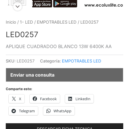
Inicio
/
1- LED
/
EMPOTRABLES LED
/ LED0257
LED0257
APLIQUE CUADRADOO BLANCO 13W 6400K AA
SKU:
LED0257
Categoría:
EMPOTRABLES LED
Enviar una consulta
Comparte esto:
X
Facebook
LinkedIn
Telegram
WhatsApp
DESCARGAR FICHA TECNICA