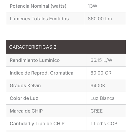
Potencia Nominal (watts)
13W
Lúmenes Totales Emitidos
860.00 Lm
CARACTERÍSTICAS 2
Rendimiento Lumínico
66.15 L/W
Indice de Reprod. Cromática
80.00 CRI
Grados Kelvin
6400K
Color de Luz
Luz Blanca
Marca de CHIP
CREE
Cantidad y Tipo de CHIP
1 Led's COB