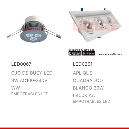
LED0067
LED0261
OJO DE BUEY LED
APLIQUE
9W AC100-240V
CUADRADOO
WW
BLANCO 39W
EMPOTRABLES LED
6400K AA
EMPOTRABLES LED