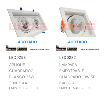
AGOTADO
AGOTADO
LED0258
LED0282
APLIQUE
LAMPARA
CUADRADOO
EMPOTRABLE
BLANCO 26W
CUADRADO 10W 5P
3000K AA
6400K A
EMPOTRABLES LED
EMPOTRABLES LED