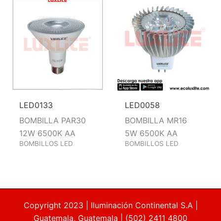
LED0133
LED0058
BOMBILLA PAR30
BOMBILLA MR16
12W 6500K AA
5W 6500K AA
BOMBILLOS LED
BOMBILLOS LED
Copyright 2023 | Iluminación Continental S.A |
Guatemala, Guatemala | (502) 2411 4800