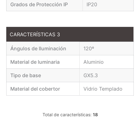
Grados de Protección IP
IP20
CARACTERÍSTICAS 3
Ángulos de Iluminación
120º
Material de luminaria
Aluminio
Tipo de base
GX5.3
Material del cobertor
Vidrio Templado
Total de características:
18