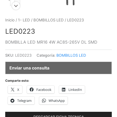
Inicio
/
1- LED
/
BOMBILLOS LED
/ LED0223
LED0223
BOMBILLA LED MR16 4W AC85-265V DL SMD
SKU:
LED0223
Categoría:
BOMBILLOS LED
Enviar una consulta
Comparte esto:
X
Facebook
LinkedIn
Telegram
WhatsApp
DESCARGAR FICHA TECNICA