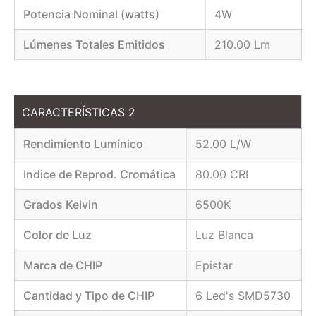
Potencia Nominal (watts)
4W
Lúmenes Totales Emitidos
210.00 Lm
CARACTERÍSTICAS 2
Rendimiento Lumínico
52.00 L/W
Indice de Reprod. Cromática
80.00 CRI
Grados Kelvin
6500K
Color de Luz
Luz Blanca
Marca de CHIP
Epistar
Cantidad y Tipo de CHIP
6 Led's SMD5730