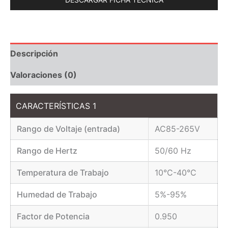
Descripción
Valoraciones (0)
CARACTERÍSTICAS 1
Rango de Voltaje (entrada)
AC85-265V
Rango de Hertz
50/60 Hz
Temperatura de Trabajo
10°C-40°C
Humedad de Trabajo
5%-95%
Factor de Potencia
0.950