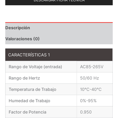
Descripción
Valoraciones (0)
CARACTERÍSTICAS 1
Rango de Voltaje (entrada)
AC85-265V
Rango de Hertz
50/60 Hz
Temperatura de Trabajo
10°C-40°C
Humedad de Trabajo
0%-95%
Factor de Potencia
0.950