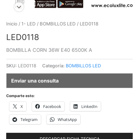
Inicio
/
1- LED
/
BOMBILLOS LED
/ LED0118
LED0118
BOMBILLA CORN 36W E40 6500K A
SKU:
LED0118
Categoría:
BOMBILLOS LED
Enviar una consulta
Comparte esto:
X
Facebook
LinkedIn
Telegram
WhatsApp
DESCARGAR FICHA TECNICA