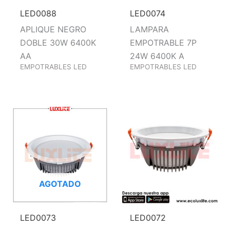
LED0088
LED0074
APLIQUE NEGRO
LAMPARA
DOBLE 30W 6400K
EMPOTRABLE 7P
AA
24W 6400K A
EMPOTRABLES LED
EMPOTRABLES LED
AGOTADO
LED0073
LED0072